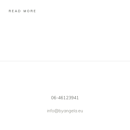
READ MORE
06-46123941
info@byangela.eu